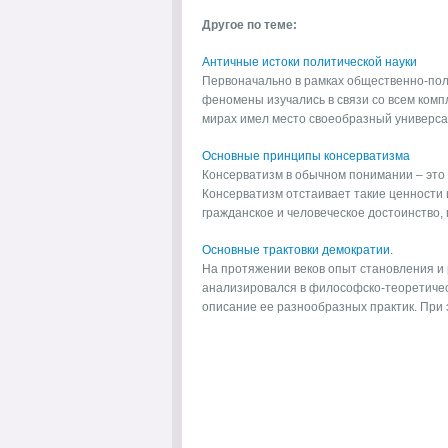
Другое по теме:
Античные истоки политической науки
Первоначально в рамках общественно-пол
феномены изучались в связи со всем ком
мирах имел место своеобразный универсал
Основные принципы консерватизма
Консерватизм в обычном понимании – это 
Консерватизм отстаивает такие ценности 
гражданское и человеческое достоинство, п
Основные трактовки демократии.
На протяжении веков опыт становления и 
анализировался в философско-теоретичес
описание ее разнообразных практик. При э