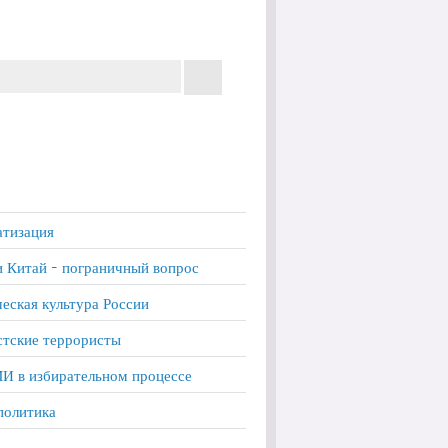
тизация
и Китай - пограничный вопрос
еская культура России
тские террористы
И в избирательном процессе
политика