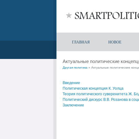
ГЛАВНАЯ
НОВОЕ
Актуальные политические концепц
Другая политика
» Актуальные политические конц
Введение
Политическая концепция К. Уолца
Теория политического суверенитета Ж. Б
Политический дискурс В.В. Розанова в со
Заключение