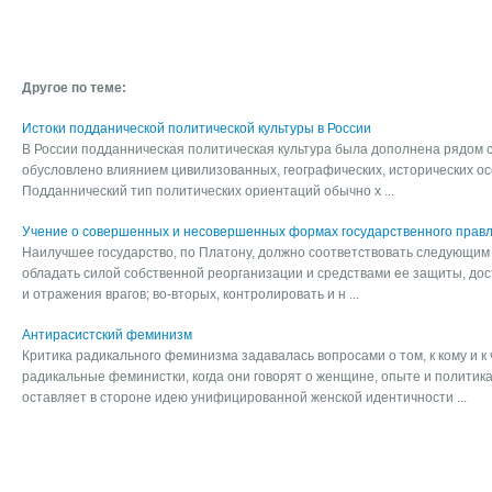
Другое по теме:
Истоки подданической политической культуры в России
В России подданническая политическая культура была дополнена рядом с
обусловлено влиянием цивилизованных, географических, исторических ос
Подданнический тип политических ориентаций обычно х ...
Учение о совершенных и несовершенных формах государственного правл
Наилучшее государство, по Платону, должно соответствовать следующим 
обладать силой собственной реорганизации и средствами ее защиты, до
и отражения врагов; во-вторых, контролировать и н ...
Антирасистский феминизм
Критика радикального феминизма задавалась вопросами о том, к кому и 
радикальные феминистки, когда они говорят о женщине, опыте и политик
оставляет в стороне идею унифицированной женской идентичности ...