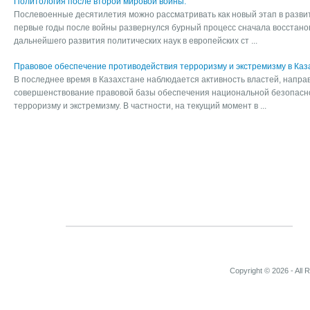
Политология после второй мировой войны.
Послевоенные десятилетия можно рассматривать как новый этап в развит
первые годы после войны развернулся бурный процесс сначала восстанов
дальнейшего развития политических наук в европейских ст ...
Правовое обеспечение противодействия терроризму и экстремизму в Каз
В последнее время в Казахстане наблюдается активность властей, напр
совершенствование правовой базы обеспечения национальной безопасн
терроризму и экстремизму. В частности, на текущий момент в ...
Copyright © 2026 - All 