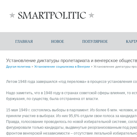
ГЛАВНАЯ
НОВОЕ
ПОПУЛЯРНОЕ
КАРТ
Установление диктатуры пролетариата и венгерское общест
Другая политика
»
Установление социализма в Венгрии
» Установление диктатуры про
Летом 1948 года завершился «год перелома» в процессе установления со
Надо заметить, что в 1948 году в странах советской сферы влияния, то ес
буржуазия, по существу, была отстранена от власти.
15 мая 1949 г. состоялись выборы в парламент. Из более 6 млн. человек, 
приняли участие в выборах. Из них 95,6% отдали свои голоса за кандида
Правда, голосование проводилось по новой избирательной системе, согл
фигурировали только кандидаты, выдвинутые реорганизованным под ру
фронтом венгерской независимости – отсутствие легальной избирательн