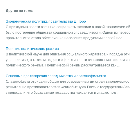
Другое по теме:
Экономическая политика правительства Д. Торо
С приходом к власти военные-социалисты заявили о новой экономической
было построение общества социальной справедливости. Одной из перво
правительства стало обеспечение населения продуктами первой нео ...
Понятие политического режима
В политической науке для описания социального характера и порядка от
управляемых, а также методов и эффективности властвования в целом ис
политического режима. Политический режим рассматривается как ...
Основные противоречия западничества и славянофильства
Славянофилы отрицали общую для современных им стран закономерност
решительно противопоставляли «самобытную» Россию государствам Зап
утверждали, что буржуазные государства находятся в упадке, под ...