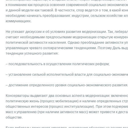
к пониманию как процесса освоения современной социально-экономическ
и данной модели как таковой. В частности, спор ведется о том, в какой к
необходимо начинать преобразования: индустрии, сельском хозяйстве ил
коммуникациях.
Не утихают дискуссии и об условиях развития модернизации. Так, либералы 
считают необходимыми предпосылками модернизации открытую конкурен
политической активности населения. Однако преобладание активности у
управляющих чревато охлократическими тенденциями. Поэтому Даль вы
тенденции успешного развития:
– последовательность в осуществлении политических реформ;
– установление сильной исполнительной власти для социально-экономич
– достижение определенного уровня социально-экономического развития
Консерваторы выдвигают два основных аспекта модернизации: включенно
политическую жизнь (процесс мобилизации) и наличие определенных стр
общественных интересов (процесс институализации). При этом подчеркив
масс к управлению (при наличии активности масс) может привести к деста
обществе.