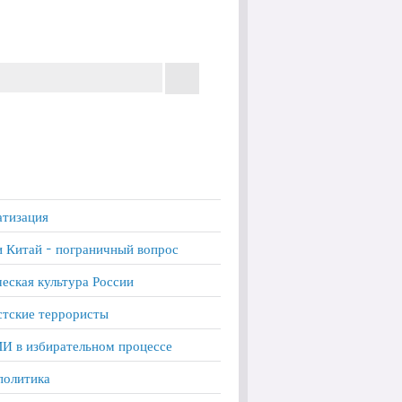
тизация
и Китай - пограничный вопрос
еская культура России
тские террористы
И в избирательном процессе
политика