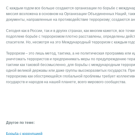
С каждым годом все больше создаются организации по борьбе с междуна
миссия возложена в основном на Организации Объединенных Наций, так
документы, направленные на противодействие терроризму; создаются а
Сегодня как в России, так и в других странах, как многим кажется, все точк
подоплеке борьбе с терроризмом плотно расставлены, определены дейст
спасители. Но, несмотря на это Международный терроризм с каждым год
Терроризм – это лишь метод, тактика, а не политическая программа или 
уничтожать террористов и предпринимать меры по предупреждению терак
тактики как таковой бессмысленно, для борьбы с международным террор
одной великой державы или даже группы высокоразвитых государств. П
терроризма как обостряющейся глобальной проблемы требует коллектив
государств и народов на нашей планете, всего мирового сообщества.
Другое по теме:
Борьба с коррупцией