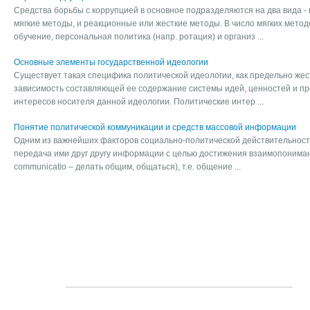
Средства борьбы с коррупцией в основное подразделяются на два вида 
мягкие методы, и реакционные или жесткие методы. В число мягких метод
обучение, персональная политика (напр. ротация) и организ ...
Основные элементы государственной идеологии
Существует такая специфика политической идеологии, как предельно же
зависимость составляющей ее содержание системы идей, ценностей и пр
интересов носителя данной идеологии. Политические интер ...
Понятие политической коммуникации и средств массовой информации
Одним из важнейших факторов социально-политической действительност
передача ими друг другу информации с целью достижения взаимопонимани
сommunicatio – делать общим, общаться), т.е. общение ...