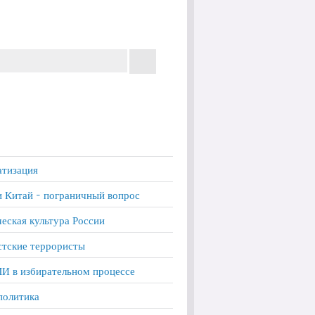
тизация
и Китай - пограничный вопрос
еская культура России
тские террористы
И в избирательном процессе
политика