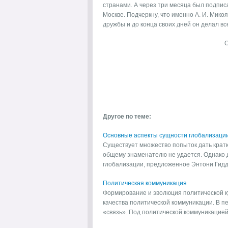
странами. А через три месяца был подпис
Москве. Подчеркну, что именно А. И. Мик
дружбы и до конца своих дней он делал вс
Другое по теме:
Основные аспекты сущности глобализаци
Существует множество попыток дать кратк
общему знаменателю не удается. Однако
глобализации, предложенное Энтони Гидде
Политическая коммуникация
Формирование и эволюция политической ку
качества политической коммуникации. В п
«связь». Под политической коммуникацией