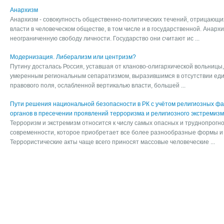
Анархизм
Анархизм - совокупность общественно-политических течений, отрицающи
власти в человеческом обществе, в том числе и в государственной. Анарх
неограниченную свободу личности. Государство они считают ис ...
Модернизация. Либерализм или центризм?
Путину досталась Россия, уставшая от кланово-олигархической вольницы
умеренным региональным сепаратизмом, выразив­шимся в отсутствии еди
правового поля, ослабленной вер­тикалью власти, большей ...
Пути решения национальной безопасности в РК с учётом религиозных фа
органов в пресечении проявлений терроризма и религиозного экстремиз
Терроризм и экстремизм относится к числу самых опасных и труднопрог
современности, которое приобретает все более разнообразные формы 
Террористические акты чаще всего приносят массовые человеческие ...