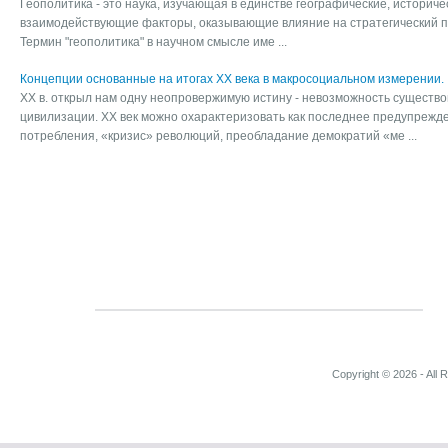
Геополитика - это наука, изучающая в единстве географические, историче
взаимодействующие факторы, оказывающие влияние на стратегический п
Термин "геополитика" в научном смысле име ...
Концепции основанные на итогах XX века в макросоциальном измерении.
XX в. открыл нам одну неопровержимую истину - невозможность существ
цивилизации. XX век можно охарактеризовать как последнее предупрежд
потребления, «кризис» революций, преобладание демократий «ме ...
Copyright © 2026 - All 