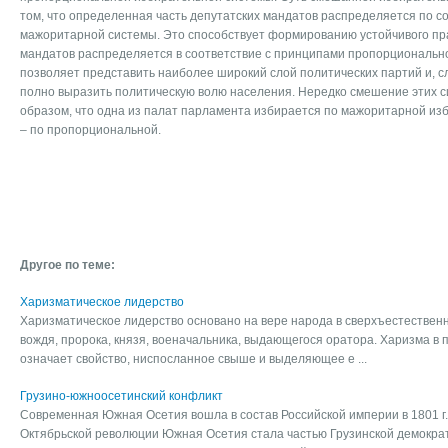
том, что определенная часть депутатских мандатов распределяется по с
мажоритарной системы. Это способствует формированию устойчивого пра
мандатов распределяется в соответствие с принципами пропорциональн
позволяет представить наиболее широкий слой политических партий и, 
полно выразить политическую волю населения. Нередко смешение этих с
образом, что одна из палат парламента избирается по мажоритарной изб
– по пропорциональной.
Другое по теме:
Харизматическое лидерство
Харизматическое лидерство основано на вере народа в сверхъестествен
вождя, пророка, князя, военачальника, выдающегося оратора. Харизма в п
означает свойство, ниспосланное свыше и выделяющее е ...
Грузино-южноосетинский конфликт
Современная Южная Осетия вошла в состав Российской империи в 1801 г. 
Октябрьской революции Южная Осетия стала частью Грузинской демократи