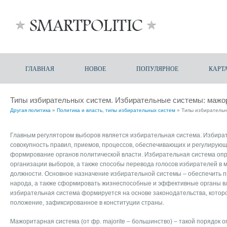
ГЛАВНАЯ
НОВОЕ
ПОПУЛЯРНОЕ
КАРТ
Типы избирательных систем. Избирательные системы: мажо
Другая политика
»
Политика и власть, типы избирательных систем
» Типы избирательн
Главным регулятором выборов является избирательная система. Избират
совокупность правил, приемов, процессов, обеспечивающих и регулирую
формирование органов политической власти. Избирательная система о
организации выборов, а также способы перевода голосов избирателей в 
должности. Основное назначение избирательной системы – обеспечить п
народа, а также сформировать жизнеспособные и эффективные органы вл
избирательная система формируется на основе законодательства, котор
положение, зафиксированное в конституции страны.
Мажоритарная система (от фр. majorite – большинство) – такой порядок 