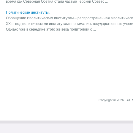
время как Северная Осетия стала частью Терской Советс ...
Политические институты.
Обращение к политическим институтам – распространенная в политическ
ХХ в. под политическими институтами понимались государственные учреж
Однако уже в середине этого же века политологи о ...
Copyright © 2026 - All 