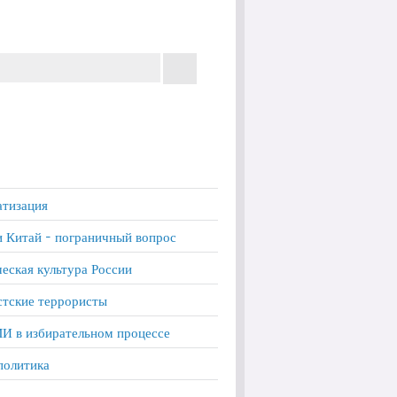
тизация
и Китай - пограничный вопрос
еская культура России
тские террористы
И в избирательном процессе
политика