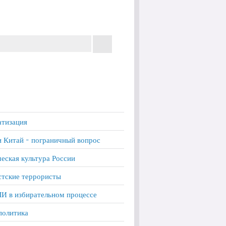
тизация
и Китай - пограничный вопрос
еская культура России
тские террористы
И в избирательном процессе
политика