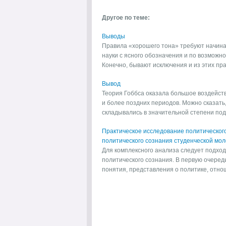
Другое по теме:
Выводы
Правила «хорошего тона» требуют начина
науки с ясного обозначения и по возможно
Конечно, бывают исключения и из этих прави
Вывод
Теория Гоббса оказала большое воздейств
и более поздних периодов. Можно сказать, 
складывались в значительной степени под 
Практическое исследование политическог
политического сознания студенческой мо
Для комплексного анализа следует подход
политического сознания. В первую очередь
понятия, представления о политике, отноше