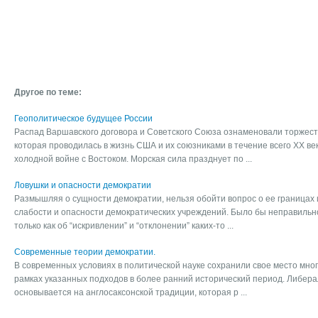
Другое по теме:
Геополитическое будущее России
Распад Варшавского договора и Советского Союза ознаменовали торжест
которая проводилась в жизнь США и их союзниками в течение всего XX ве
холодной войне с Востоком. Морская сила празднует по ...
Ловушки и опасности демократии
Размышляя о сущности демократии, нельзя обойти вопрос о ее границах и
слабости и опасности демократических учреждений. Было бы неправильно
только как об “искривлении” и “отклонении” каких-то ...
Современные теории демократии.
В современных условиях в политической науке сохранили свое место мно
рамках указанных подходов в более ранний исторический период. Либер
основывается на англосаксонской традиции, которая р ...