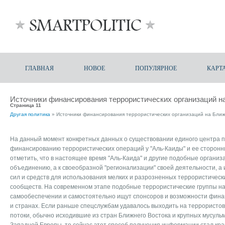
ГЛАВНАЯ
НОВОЕ
ПОПУЛЯРНОЕ
КАРТ
Источники финансирования террористических организаций н
Страница 11
Другая политика
» Источники финансирования террористических организаций на Бли
На данный момент конкретных данных о существовании единого центра п
финансированию террористических операций у "Аль-Каиды" и ее сторонни
отметить, что в настоящее время "Аль-Каида" и другие подобные организ
объединению, а к своеобразной "регионализации" своей деятельности, а
сил и средств для использования мелких и разрозненных террористическ
сообществ. На современном этапе подобные террористические группы н
самообеспечении и самостоятельно ищут спонсоров и возможности финан
и странах. Если раньше спецслужбам удавалось выходить на террористо
потоки, обычно исходившие из стран Ближнего Востока и крупных мусул