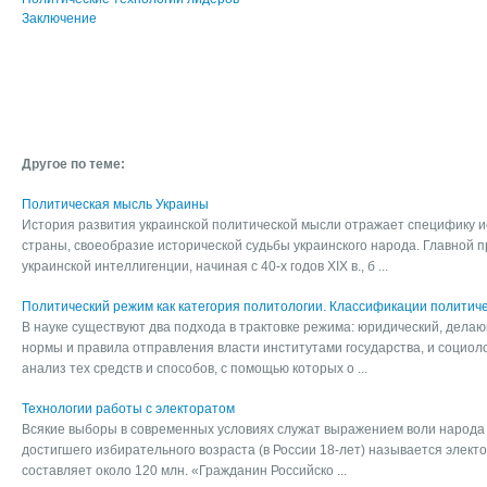
Заключение
Другое по теме:
Политическая мысль Украины
История развития украинской политической мысли отражает специфику и
страны, своеобразие исторической судьбы украинского народа. Главной 
украинской интеллигенции, начиная с 40-х годов XIX в., б ...
Политический режим как категория политологии. Классификации политич
В науке существуют два подхода в трактовке режима: юридический, дел
нормы и правила отправления власти институтами государства, и социол
анализ тех средств и способов, с помощью которых о ...
Технологии работы с электоратом
Всякие выборы в современных условиях служат выражением воли народа и
достигшего избирательного возраста (в России 18-лет) называется элект
составляет около 120 млн. «Гражданин Российско ...