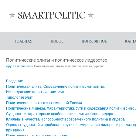
ГЛАВНАЯ
НОВОЕ
ПОПУЛЯРНОЕ
КАРТ
Политические элиты и политическое лидерство
Другая политика
» Политические элиты и политическое лидерство
Введение
Политическая элита. Определение политической элиты.
Исследование политических элит
Типология элит
Политические элиты в современной России
Политические лидеры. Характеристика сути и содержания политического
Сущность и характерные особенности политического лидера
Ключевые качества и способности современного политика и лидера
Оценка трудностей и проблем на пути формирования лидеров и реализац
призвания
Политические технологии лидеров